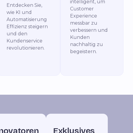
intelligent, um
Entdecken Sie,
Customer
wie KI und
Experience
Automatisierung
messbar zu
Effizienz steigern
verbessern und
und den
Kunden
Kundenservice
nachhaltig zu
revolutionieren.
begeistern.
novatoren
Exklusives