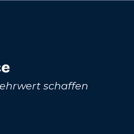
ce
hrwert schaffen