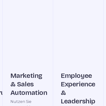
Marketing
Employee
& Sales
Experience
rung
Automation
&
Leadership
Nutzen Sie