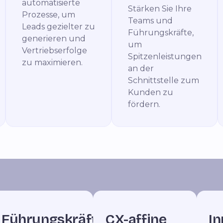
automatisierte
Stärken Sie Ihre
Prozesse, um
Teams und
Leads gezielter zu
Führungskräfte,
generieren und
um
Vertriebserfolge
Spitzenleistungen
zu maximieren.
an der
Schnittstelle zum
Kunden zu
fördern.
Führungskräfte
CX-affine
In