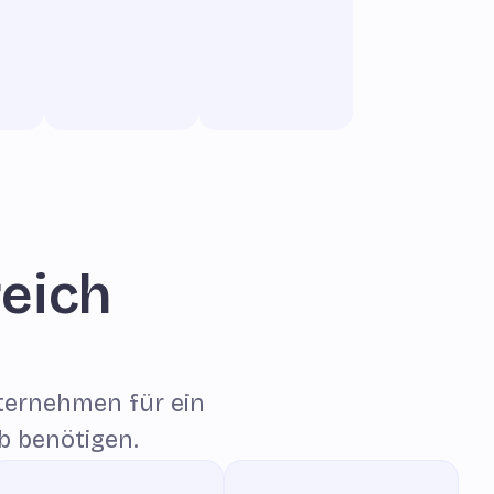
reich
ternehmen für ein
eb benötigen.