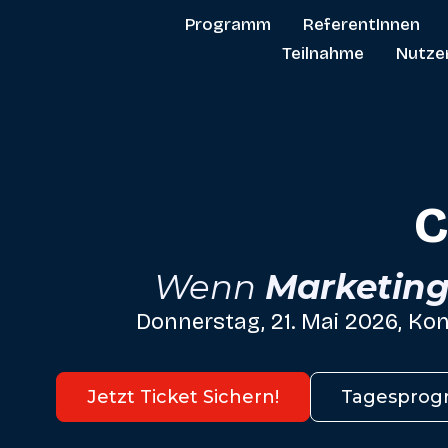
Programm
ReferentInnen
Teilnahme
Nutze
C
Wenn
Marketin
Donnerstag, 21. Mai 2026, Ko
Jetzt Ticket Sichern!
Tagespro