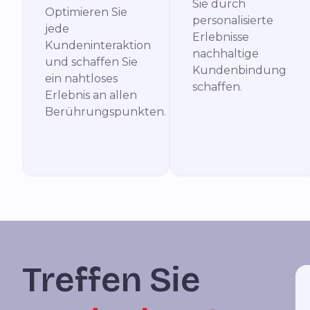
Sie durch
Optimieren Sie
personalisierte
jede
Erlebnisse
Kundeninteraktion
nachhaltige
und schaffen Sie
Kundenbindung
ein nahtloses
schaffen.
Erlebnis an allen
Berührungspunkten.
Treffen Sie