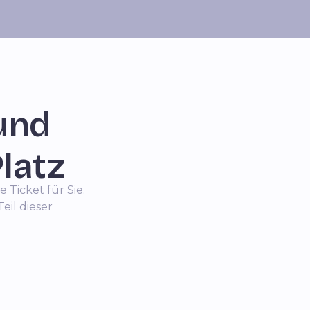
und
Platz
Ticket für Sie.
eil dieser