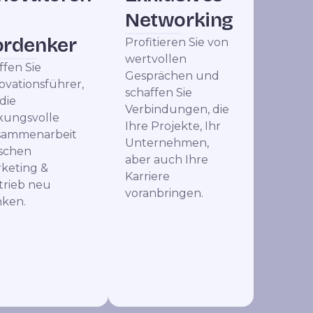
Networking
ordenker
Profitieren Sie von
wertvollen
ffen Sie
Gesprächen und
ovationsführer,
schaffen Sie
 die
Verbindungen, die
kungsvolle
Ihre Projekte, Ihr
sammenarbeit
Unternehmen,
schen
aber auch Ihre
keting &
Karriere
trieb neu
voranbringen.
ken.